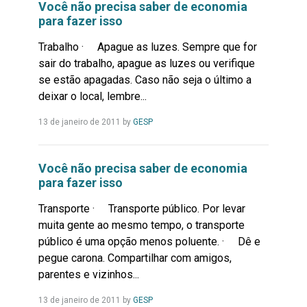
Você não precisa saber de economia
para fazer isso
Trabalho · Apague as luzes. Sempre que for
sair do trabalho, apague as luzes ou verifique
se estão apagadas. Caso não seja o último a
deixar o local, lembre...
Leia
13 de janeiro de 2011
by
GESP
Mais...
Você não precisa saber de economia
para fazer isso
Transporte · Transporte público. Por levar
muita gente ao mesmo tempo, o transporte
público é uma opção menos poluente. · Dê e
pegue carona. Compartilhar com amigos,
parentes e vizinhos...
Leia
13 de janeiro de 2011
by
GESP