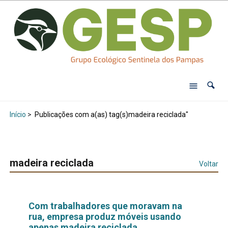
Início
>
Publicações com a(as) tag(s)madeira reciclada"
madeira reciclada
Voltar
Com trabalhadores que moravam na
rua, empresa produz móveis usando
apenas madeira reciclada