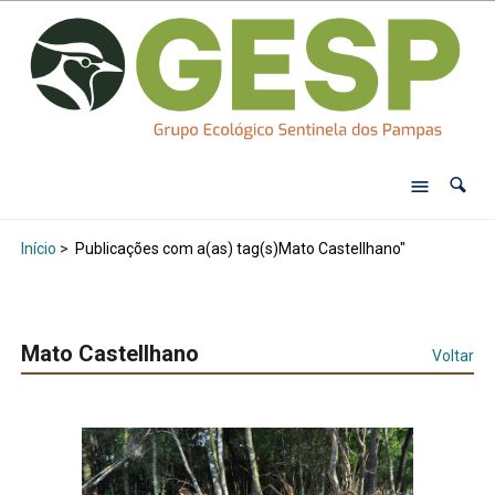
Início
>
Publicações com a(as) tag(s)Mato Castellhano"
Mato Castellhano
Voltar