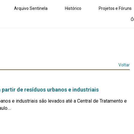
Arquivo Sentinela
Histórico
Projetos e Fóruns
Ó
Voltar
 partir de resíduos urbanos e industriais
banos e industriais são levados até a Central de Tratamento e
lo....