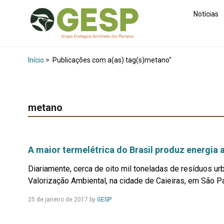
Notícias
Início
>
Publicações com a(as) tag(s)metano"
metano
A maior termelétrica do Brasil produz energia a
Diariamente, cerca de oito mil toneladas de resíduos ur
Valorização Ambiental, na cidade de Caieiras, em São Pau
Leia
25 de janeiro de 2017
by
GESP
Mais...