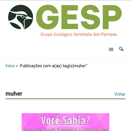
Início
>
Publicações com a(as) tag(s)muher"
muher
Voltar