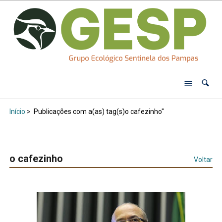
Início
>
Publicações com a(as) tag(s)o cafezinho"
o cafezinho
Voltar