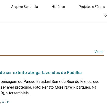
Arquivo Sentinela
Histórico
Projetos e Fóruns
Ó
Voltar
e ser extinto abriga fazendas de Padilha
 paisagem do Parque Estadual Serra de Ricardo Franco, que
 ser área protegida. Foto: Renato Moreira/Wikiparques. Na
9), a Assembleia...
Leia
y
GESP
Mais...