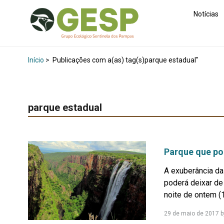
Notícias
Início
>
Publicações com a(as) tag(s)parque estadual"
parque estadual
Parque que pod
A exuberância da
poderá deixar de
noite de ontem (1
29 de maio de 2017
b