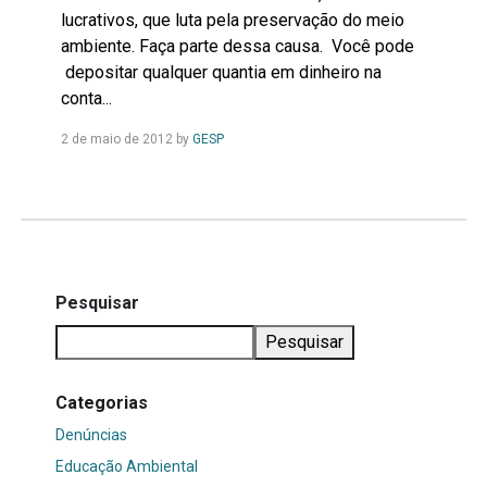
lucrativos, que luta pela preservação do meio
ambiente. Faça parte dessa causa. Você pode
depositar qualquer quantia em dinheiro na
conta...
Leia
2 de maio de 2012
by
GESP
Mais...
Pesquisar
Pesquisar
Categorias
Denúncias
Educação Ambiental