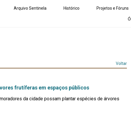
Arquivo Sentinela
Histórico
Projetos e Fóruns
Ó
Voltar
rvores frutíferas em espaços públicos
os moradores da cidade possam plantar espécies de árvores