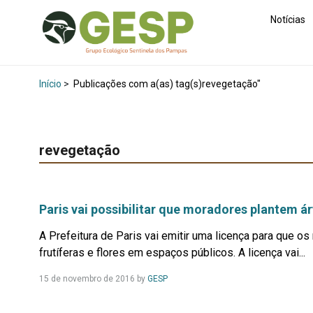
Notícias
Início
>
Publicações com a(as) tag(s)revegetação"
revegetação
Paris vai possibilitar que moradores plantem á
A Prefeitura de Paris vai emitir uma licença para que 
frutíferas e flores em espaços públicos. A licença vai...
Leia
15 de novembro de 2016
by
GESP
Mais...