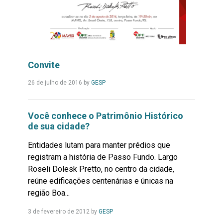
Convite
Leia
26 de julho de 2016
by
GESP
Mais...
Você conhece o Patrimônio Histórico
de sua cidade?
Entidades lutam para manter prédios que
registram a história de Passo Fundo. Largo
Roseli Dolesk Pretto, no centro da cidade,
reúne edificações centenárias e únicas na
região Boa...
Leia
3 de fevereiro de 2012
by
GESP
Mais...