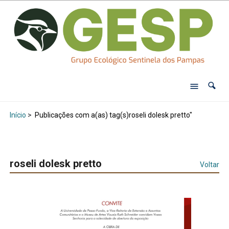
Início
>
Publicações com a(as) tag(s)roseli dolesk pretto"
roseli dolesk pretto
Voltar