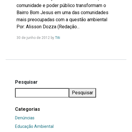
comunidade e poder público transformam o
Bairro Bom Jesus em uma das comunidades
mais preocupadas com a questão ambiental
Por: Alisson Dozza (Redação...
Leia
30 de junho de 2012
by
Titi
Mais...
Pesquisar
Pesquisar
Categorias
Denúncias
Educação Ambiental