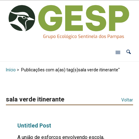
Início
>
Publicações com a(as) tag(s)sala verde itinerante"
sala verde itinerante
Voltar
Untitled Post
A união de esforços envolvendo escola,