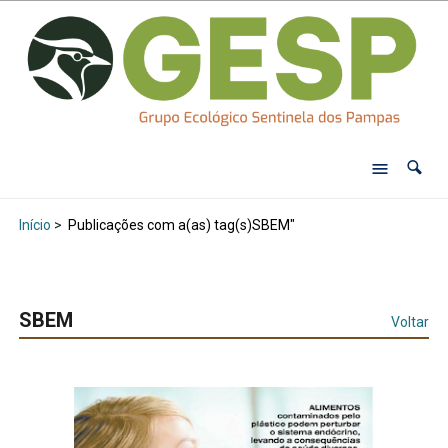
Início
>
Publicações com a(as) tag(s)SBEM"
SBEM
Voltar