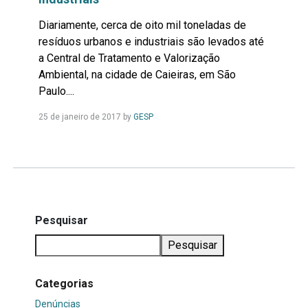
Diariamente, cerca de oito mil toneladas de
resíduos urbanos e industriais são levados até
a Central de Tratamento e Valorização
Ambiental, na cidade de Caieiras, em São
Paulo....
Leia
25 de janeiro de 2017
by
GESP
Mais...
Pesquisar
Pesquisar
Categorias
Denúncias