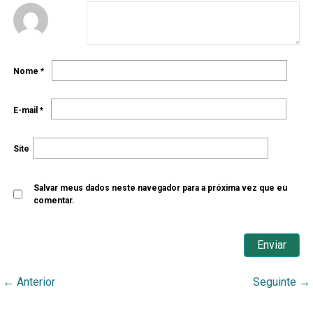
Nome
*
E-mail
*
Site
Salvar meus dados neste navegador para a próxima vez que eu
comentar.
←
Anterior
Seguinte
→