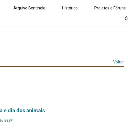
Arquivo Sentinela
Histórico
Projetos e Fóruns
Ó
Voltar
a e dia dos animais
Leia
by
GESP
Mais...