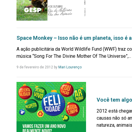
Space Monkey – Isso não é um planeta, isso é a
A ação publicitária da World Wildlife Fund (WWF) traz
música “Song For The Divine Mother Of The Universe”,...
Leia
9 de fevereiro de 2012
by
Mari Lourenço
Mais...
Você tem algo
2012 está chega
causas não só am
natureza, animais,