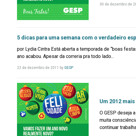
30 de dezembro de 2
5 dicas para uma semana com o verdadeiro espí
por Lydia Cintra Está aberta a temporada de “boas fest
ano acabou. Apesar da correria pra todo lado...
Leia
22 de dezembro de 2011
by
GESP
Mais...
Um 2012 mais 
O GESP deseja a
muita consciênci
continuar trabalha