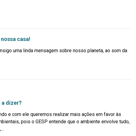
 nossa casa!
 consigo uma linda mensagem sobre nosso planeta, ao som da
 a dizer?
ndo e com ele queremos realizar mais ações em favor às
bientais, pois o GESP entende que o ambiente envolve tudo,
...