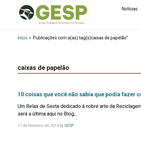
Notícias
Início
>
Publicações com a(as) tag(s)caixas de papelão"
caixas de papelão
10 coisas que você não sabia que podia fazer 
Um Relax de Sexta dedicado à nobre arte da Reciclagem 
será a última aqui no Blog,...
Leia
17 de fevereiro de 2014
by
GESP
Mais...