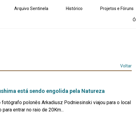
Arquivo Sentinela
Histórico
Projetos e Fóruns
Ó
Voltar
shima está sendo engolida pela Natureza
 fotógrafo polonês Arkadiusz Podniesinski viajou para o local
 para entrar no raio de 20Km...