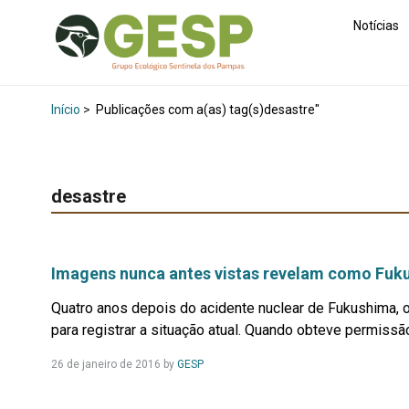
Notícias
Início
>
Publicações com a(as) tag(s)desastre"
desastre
Imagens nunca antes vistas revelam como Fuku
Quatro anos depois do acidente nuclear de Fukushima, o
para registrar a situação atual. Quando obteve permissão
Leia
26 de janeiro de 2016
by
GESP
Mais...