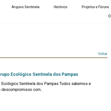
Arquivo Sentinela
Histórico
Projetos e Fóruns
Ó
Voltar
Grupo Ecológico Sentinela dos Pampas
o Ecológico Sentinela dos Pampas Todos sabemos e
o descompromisso com...