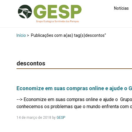
Notícias
Início
>
Publicações com a(as) tag(s)descontos"
descontos
Economize em suas compras online e ajude o 
--> Economize em suas compras online e ajude o Grup
conhecemos os problemas que o mundo enfrenta com 
Leia
14 de março de 2018
by
GESP
Mais...