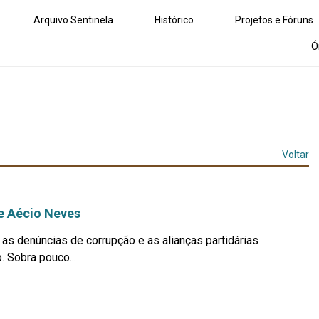
Arquivo Sentinela
Histórico
Projetos e Fóruns
Ó
Voltar
e Aécio Neves
as denúncias de corrupção e as alianças partidárias
. Sobra pouco...