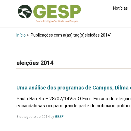
Notícias
Início
>
Publicações com a(as) tag(s)eleições 2014"
eleições 2014
Uma análise dos programas de Campos, Dilma 
Paulo Barreto – 28/07/14Via: O Eco Em ano de eleição 
escandalosas ocupam grande parte do noticiário político
Leia
8 de agosto de 2014
by
GESP
Mais...