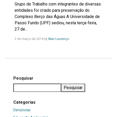
Grupo de Trabalho com integrantes de diversas
entidades foi criado para preservação do
Complexo Berço das Águas A Universidade de
Passo Fundo (UPF) sediou, nesta terça-feira,
27 de...
Leia
2 de março de 2018
by
Mari Lourenço
Mais...
Pesquisar
Pesquisar
Categorias
Denúncias