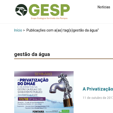
Notícias
Início
>
Publicações com a(as) tag(s)gestão da água"
gestão da água
A Privatizaçã
11 de outubro de 201