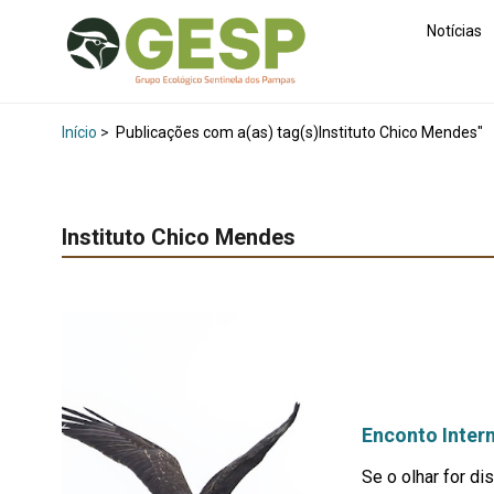
Notícias
Início
>
Publicações com a(as) tag(s)Instituto Chico Mendes"
Instituto Chico Mendes
Enconto Inter
Se o olhar for di