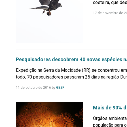
costeira, que de
17 de novembro de 2
Pesquisadores descobrem 40 novas espécies 
Expedição na Serra da Mocidade (RR) se concentrou em
todo, 70 pesquisadores passaram 25 dias na região Dura
Leia
11 de outubro de 2016
by
GESP
Mais...
Mais de 90% d
Órgãos ambienta
população para c