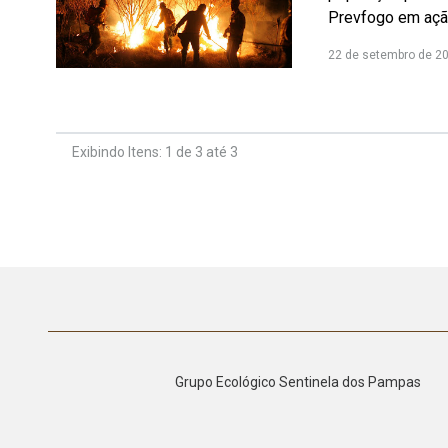
Prevfogo em ação
22 de setembro de 2
Exibindo Itens: 1 de 3 até 3
Grupo Ecológico Sentinela dos Pampas