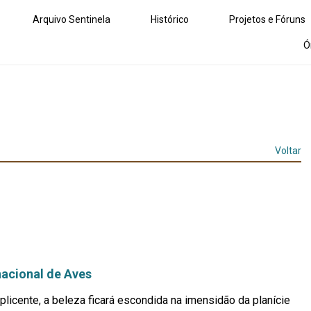
Arquivo Sentinela
Histórico
Projetos e Fóruns
Ó
Voltar
nacional de Aves
splicente, a beleza ficará escondida na imensidão da planície