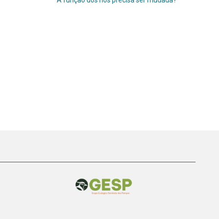
A função dos rios precisa ser mudada?