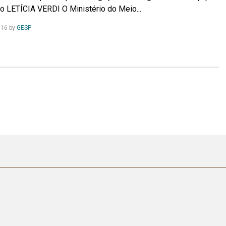
 LETÍCIA VERDI O Ministério do Meio...
Leia
016
by
GESP
Mais...