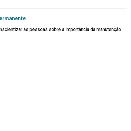
Mais...
 permanente
nscientizar as pessoas sobre a importância da manutenção