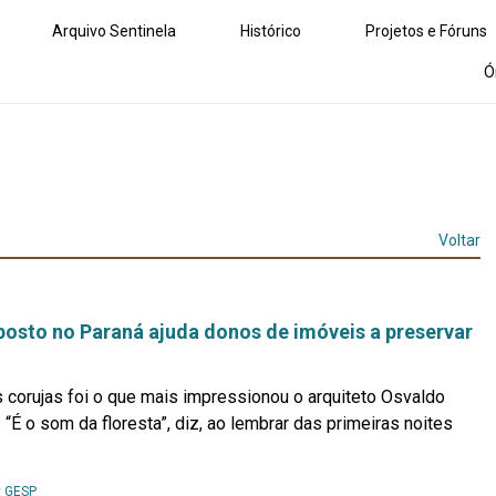
Arquivo Sentinela
Histórico
Projetos e Fóruns
Ó
Voltar
posto no Paraná ajuda donos de imóveis a preservar
s corujas foi o que mais impressionou o arquiteto Osvaldo
 “É o som da floresta”, diz, ao lembrar das primeiras noites
Leia
y
GESP