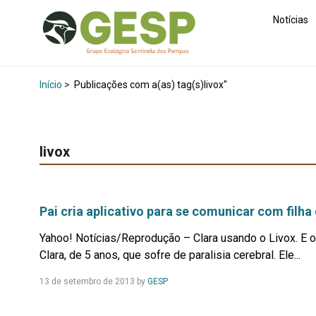
Notícias
Início
>
Publicações com a(as) tag(s)livox"
livox
Pai cria aplicativo para se comunicar com filha
Yahoo! Notícias/Reprodução – Clara usando o Livox. E o
Clara, de 5 anos, que sofre de paralisia cerebral. Ele...
Leia
13 de setembro de 2013
by
GESP
Mais...