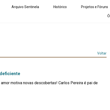
Arquivo Sentinela
Histórico
Projetos e Fóruns
Ó
Voltar
 deficiente
 amor motiva novas descobertas! Carlos Pereira é pai de