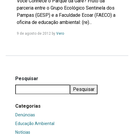
Você Conhece o Parque da Gare? Fruto da
parceria entre o Grupo Ecológico Sentinela dos
Pampas (GESP) e a Faculdade Ecoar (FAECO) a
oficina de educação ambiental: (re)...
Leia
9 de agosto de 2012
by
Vero
Mais...
Pesquisar
Pesquisar
Categorias
Denúncias
Educação Ambiental
Notícias