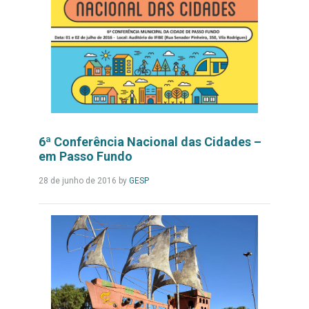
6ª Conferência Nacional das Cidades –
em Passo Fundo
Leia
28 de junho de 2016
by
GESP
Mais...