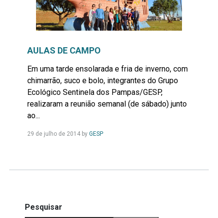
AULAS DE CAMPO
Em uma tarde ensolarada e fria de inverno, com
chimarrão, suco e bolo, integrantes do Grupo
Ecológico Sentinela dos Pampas/GESP,
realizaram a reunião semanal (de sábado) junto
ao...
Leia
29 de julho de 2014
by
GESP
Mais...
Pesquisar