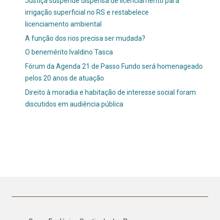
Justiça suspende dispensa de licenciamento para
irrigação superficial no RS e restabelece
licenciamento ambiental
A função dos rios precisa ser mudada?
O benemérito Ivaldino Tasca
Fórum da Agenda 21 de Passo Fundo será homenageado
pelos 20 anos de atuação
Direito à moradia e habitação de interesse social foram
discutidos em audiência pública