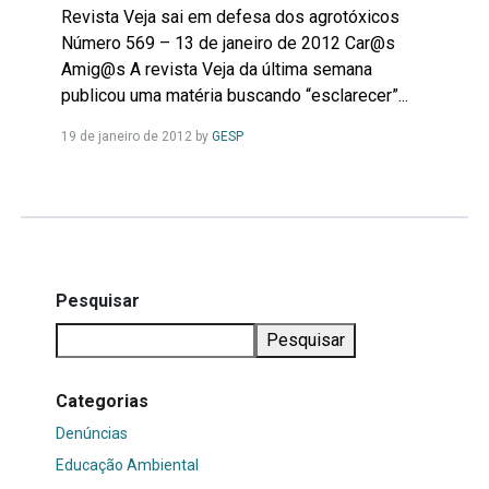
Revista Veja sai em defesa dos agrotóxicos
Número 569 – 13 de janeiro de 2012 Car@s
Amig@s A revista Veja da última semana
publicou uma matéria buscando “esclarecer”...
Leia
19 de janeiro de 2012
by
GESP
Mais...
Pesquisar
Pesquisar
Categorias
Denúncias
Educação Ambiental