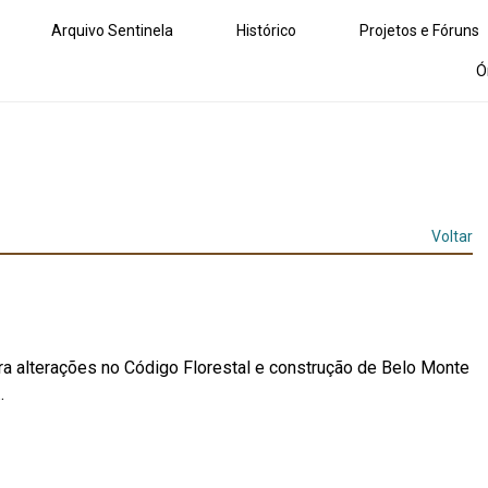
Arquivo Sentinela
Histórico
Projetos e Fóruns
Ó
Voltar
ra alterações no Código Florestal e construção de Belo Monte
.