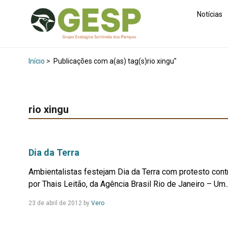
Notícias
Início
>
Publicações com a(as) tag(s)rio xingu"
rio xingu
Dia da Terra
Ambientalistas festejam Dia da Terra com protesto cont
por Thais Leitão, da Agência Brasil Rio de Janeiro – Um..
Leia
23 de abril de 2012
by
Vero
Mais...