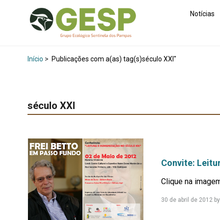
Notícias
Início
>
Publicações com a(as) tag(s)século XXI"
século XXI
Convite: Leit
Clique na imagem
30 de abril de 2012
b