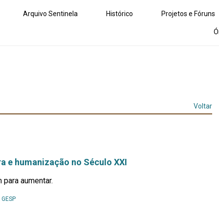
Arquivo Sentinela
Histórico
Projetos e Fóruns
Ó
Voltar
ura e humanização no Século XXI
 para aumentar.
Leia
y
GESP
Mais...