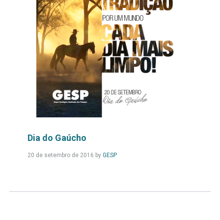
Dia do Gaúcho
Leia
20 de setembro de 2016
by
GESP
Mais...