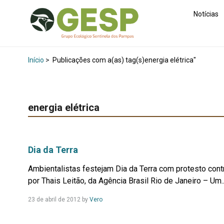
Notícias
Início
>
Publicações com a(as) tag(s)energia elétrica"
energia elétrica
Dia da Terra
Ambientalistas festejam Dia da Terra com protesto cont
por Thais Leitão, da Agência Brasil Rio de Janeiro – Um..
Leia
23 de abril de 2012
by
Vero
Mais...