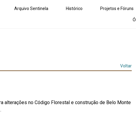
Arquivo Sentinela
Histórico
Projetos e Fóruns
Ó
Voltar
ra alterações no Código Florestal e construção de Belo Monte
.