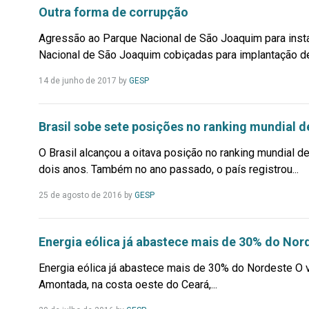
Outra forma de corrupção
Agressão ao Parque Nacional de São Joaquim para insta
Nacional de São Joaquim cobiçadas para implantação de 
Leia
14 de junho de 2017
by
GESP
Mais...
Brasil sobe sete posições no ranking mundial d
O Brasil alcançou a oitava posição no ranking mundial 
dois anos. Também no ano passado, o país registrou...
Leia
25 de agosto de 2016
by
GESP
Mais...
Energia eólica já abastece mais de 30% do Nor
Energia eólica já abastece mais de 30% do Nordeste O v
Amontada, na costa oeste do Ceará,...