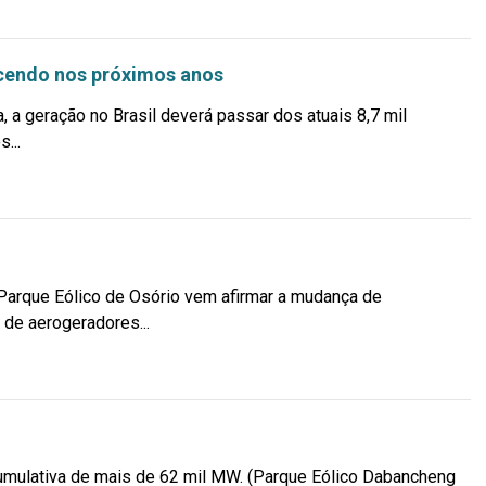
scendo nos próximos anos
a geração no Brasil deverá passar dos atuais 8,7 mil
...
Parque Eólico de Osório vem afirmar a mudança de
 de aerogeradores...
cumulativa de mais de 62 mil MW. (Parque Eólico Dabancheng