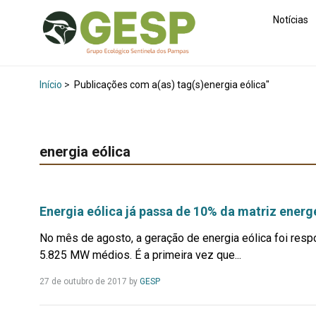
Notícias
Início
>
Publicações com a(as) tag(s)energia eólica"
energia eólica
Energia eólica já passa de 10% da matriz energé
No mês de agosto, a geração de energia eólica foi respo
5.825 MW médios. É a primeira vez que...
Leia
27 de outubro de 2017
by
GESP
Mais...