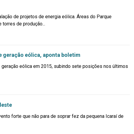
lação de projetos de energia eólica. Áreas do Parque
torres de produção...
e geração eólica, aponta boletim
de geração eólica em 2015, subindo sete posições nos últimos
deste
ento forte que não para de soprar fez da pequena Icaraí de