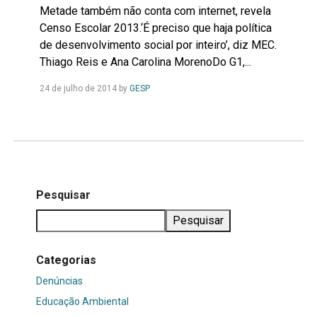
Metade também não conta com internet, revela
Censo Escolar 2013.‘É preciso que haja política
de desenvolvimento social por inteiro’, diz MEC.
Thiago Reis e Ana Carolina MorenoDo G1,...
Leia
24 de julho de 2014
by
GESP
Mais...
Pesquisar
Pesquisar
Categorias
Denúncias
Educação Ambiental