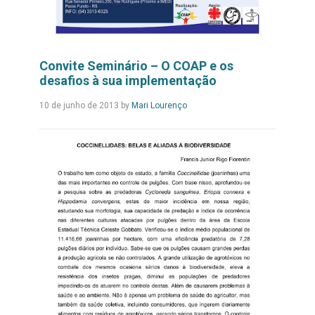
Convite Seminário – O COAP e os
desafios à sua implementação
Leia
10 de junho de 2013
by
Mari Lourenço
Mais...