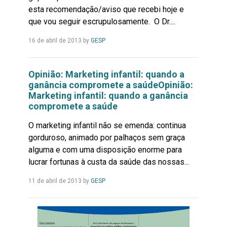
esta recomendação/aviso que recebi hoje e
que vou seguir escrupulosamente. O Dr....
Leia
16 de abril de 2013
by
GESP
Mais...
Opinião: Marketing infantil: quando a
ganância compromete a saúdeOpinião:
Marketing infantil: quando a ganância
compromete a saúde
O marketing infantil não se emenda: continua
gorduroso, animado por palhaços sem graça
alguma e com uma disposição enorme para
lucrar fortunas à custa da saúde das nossas...
Leia
11 de abril de 2013
by
GESP
Mais...