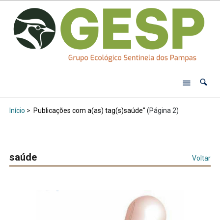
Início
>
Publicações com a(as) tag(s)saúde"
(Página 2)
saúde
Voltar