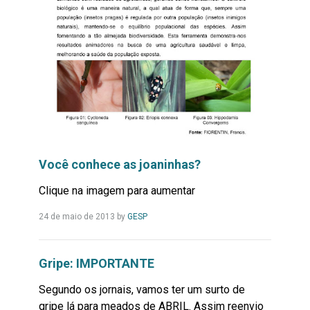
Você conhece as joaninhas?
Clique na imagem para aumentar
Leia
24 de maio de 2013
by
GESP
Mais...
Gripe: IMPORTANTE
Segundo os jornais, vamos ter um surto de
gripe lá para meados de ABRIL. Assim reenvio