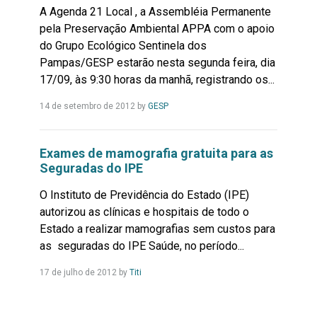
A Agenda 21 Local , a Assembléia Permanente
pela Preservação Ambiental APPA com o apoio
do Grupo Ecológico Sentinela dos
Pampas/GESP estarão nesta segunda feira, dia
17/09, às 9:30 horas da manhã, registrando os...
Leia
14 de setembro de 2012
by
GESP
Mais...
Exames de mamografia gratuita para as
Seguradas do IPE
O Instituto de Previdência do Estado (IPE)
autorizou as clínicas e hospitais de todo o
Estado a realizar mamografias sem custos para
as seguradas do IPE Saúde, no período...
Leia
17 de julho de 2012
by
Titi
Mais...