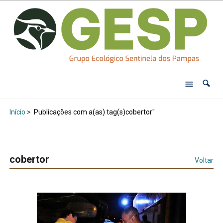
Início
>
Publicações com a(as) tag(s)cobertor"
cobertor
Voltar