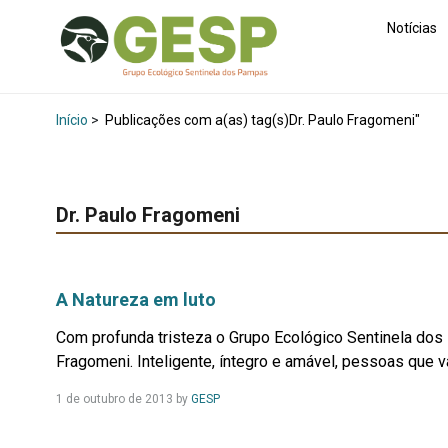
Notícias
Início
>
Publicações com a(as) tag(s)Dr. Paulo Fragomeni"
Dr. Paulo Fragomeni
A Natureza em luto
Com profunda tristeza o Grupo Ecológico Sentinela dos
Fragomeni. Inteligente, íntegro e amável, pessoas que vam
Leia
1 de outubro de 2013
by
GESP
Mais...